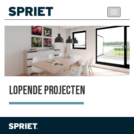
Toggle
navigation
LOPENDE PROJECTEN